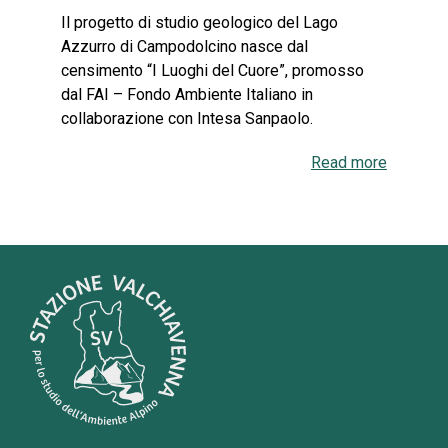
Il progetto di studio geologico del Lago
Azzurro di Campodolcino nasce dal
censimento “I Luoghi del Cuore”, promosso
dal FAI – Fondo Ambiente Italiano in
collaborazione con Intesa Sanpaolo.
Read more